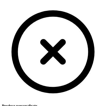
Produse personalizate