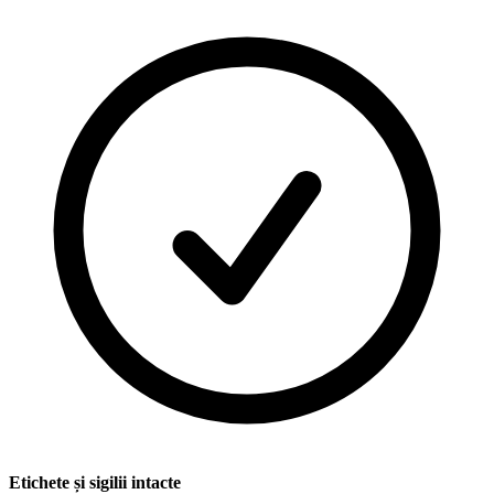
Etichete și sigilii intacte