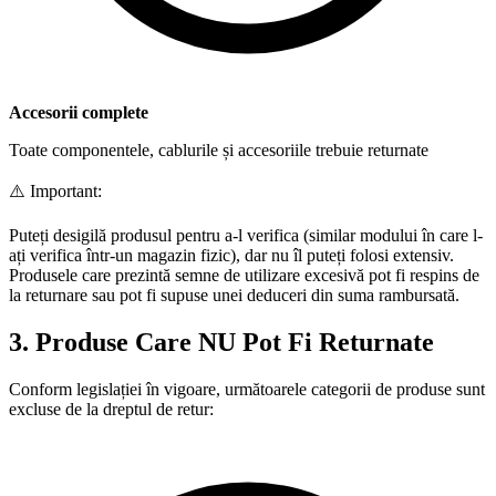
Accesorii complete
Toate componentele, cablurile și accesoriile trebuie returnate
⚠️ Important:
Puteți desigilă produsul pentru a-l verifica (similar modului în care l-
ați verifica într-un magazin fizic), dar nu îl puteți folosi extensiv.
Produsele care prezintă semne de utilizare excesivă pot fi respins de
la returnare sau pot fi supuse unei deduceri din suma rambursată.
3. Produse Care NU Pot Fi Returnate
Conform legislației în vigoare, următoarele categorii de produse sunt
excluse de la dreptul de retur: