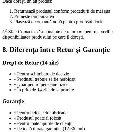
Dacă dorești un alt produs:
Returnează produsul conform procedurii de mai sus
Primește rambursarea
Plasează o comandă nouă pentru produsul dorit
💡 Sfat: Contactează-ne înainte de returnare pentru a verifica
disponibilitatea produsului pe care îl dorești.
8. Diferența între Retur și Garanție
Drept de Retur (14 zile)
• Pentru schimbare de decizie
• Produsul trebuie să fie nefolosit
• Doar pentru persoane fizice
• În primele 14 zile de la primire
Garanție
• Pentru defecte de fabricație
• Produsul poate fi folosit
• Pentru toate tipurile de clienți
• Pe toată durata garanției (12-36 luni)