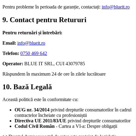
Pentru probleme în perioada de garanție, contactați:
info@blueit.ro
9. Contact pentru Retururi
Pentru returnări și întrebări:
Email:
info@blueit.ro
Telefon:
0750 469 642
Operator:
BLUE IT SRL, CUI 43079785
Răspundem în maximum 24 de ore în zilele lucrătoare
10. Bază Legală
Această politică este în conformitate cu:
OUG nr. 34/2014
privind drepturile consumatorilor în cadrul
contractelor încheiate cu profesioniștii
Directiva UE 2011/83/UE
privind drepturile consumatorilor
Codul Civil Român
- Cartea a VI-a: Despre obligații