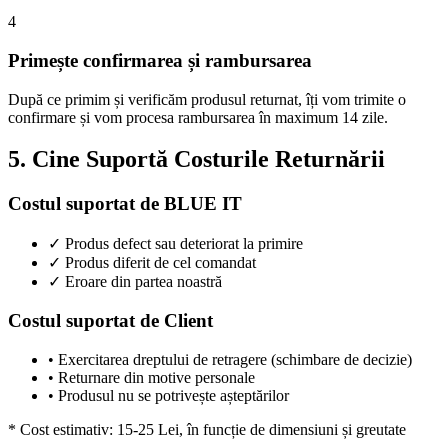
4
Primește confirmarea și rambursarea
După ce primim și verificăm produsul returnat, îți vom trimite o
confirmare și vom procesa rambursarea în maximum 14 zile.
5. Cine Suportă Costurile Returnării
Costul suportat de BLUE IT
✓ Produs defect sau deteriorat la primire
✓ Produs diferit de cel comandat
✓ Eroare din partea noastră
Costul suportat de Client
• Exercitarea dreptului de retragere (schimbare de decizie)
• Returnare din motive personale
• Produsul nu se potrivește așteptărilor
* Cost estimativ: 15-25 Lei, în funcție de dimensiuni și greutate