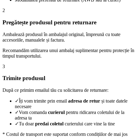
2
Pregătește produsul pentru returnare
Ambalează produsul în ambalajul original, împreună cu toate
accesoriile, manualele și factura.
Recomandăm utilizarea unui ambalaj suplimentar pentru protecție în
timpul transportului.
3
Trimite produsul
După ce primim emailul tău cu solicitarea de returnare:
✓
Îți vom trimite prin email
adresa de retur
și toate datele
necesare
✓
Vom comanda
curierul
pentru ridicarea coletului de la
adresa ta
✓
Tu doar
predai coletul
curierului care vine la tine
* Costul de transport este suportat conform condițiilor de mai jos