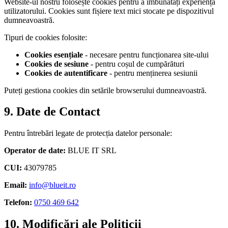
Website-ul nostru folosește cookies pentru a îmbunătăți experiența
utilizatorului. Cookies sunt fișiere text mici stocate pe dispozitivul
dumneavoastră.
Tipuri de cookies folosite:
Cookies esențiale
- necesare pentru funcționarea site-ului
Cookies de sesiune
- pentru coșul de cumpărături
Cookies de autentificare
- pentru menținerea sesiunii
Puteți gestiona cookies din setările browserului dumneavoastră.
9. Date de Contact
Pentru întrebări legate de protecția datelor personale:
Operator de date:
BLUE IT SRL
CUI:
43079785
Email:
info@blueit.ro
Telefon:
0750 469 642
10. Modificări ale Politicii