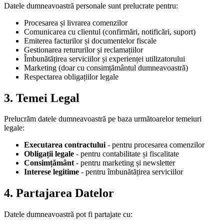
Datele dumneavoastră personale sunt prelucrate pentru:
Procesarea și livrarea comenzilor
Comunicarea cu clientul (confirmări, notificări, suport)
Emiterea facturilor și documentelor fiscale
Gestionarea retururilor și reclamațiilor
Îmbunătățirea serviciilor și experienței utilizatorului
Marketing (doar cu consimțământul dumneavoastră)
Respectarea obligațiilor legale
3. Temei Legal
Prelucrăm datele dumneavoastră pe baza următoarelor temeiuri
legale:
Executarea contractului
- pentru procesarea comenzilor
Obligații legale
- pentru contabilitate și fiscalitate
Consimțământ
- pentru marketing și newsletter
Interese legitime
- pentru îmbunătățirea serviciilor
4. Partajarea Datelor
Datele dumneavoastră pot fi partajate cu: